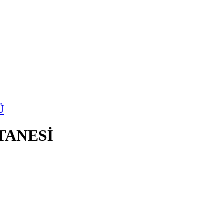
Ü
TANESİ