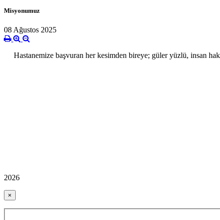
Misyonumuz
08 Ağustos 2025
Hastanemize başvuran her kesimden bireye; güler yüzlü, insan haklar
2026
×