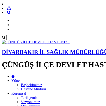
DİYARBAKIR İL SAĞLIK MÜDÜRLÜĞ
ÇÜNGÜŞ İLÇE DEVLET HAS
Yönetim
Başhekimimiz
Hastane Müdürü
Kurumsal
Tarihçemiz
Vizyonumuz