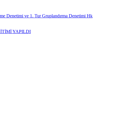
irme Denetimi ve 1. Tur Gruplandırma Denetimi Hk
İTİMİ YAPILDI