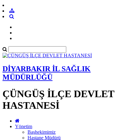
DİYARBAKIR İL SAĞLIK
MÜDÜRLÜĞÜ
ÇÜNGÜŞ İLÇE DEVLET
HASTANESİ
Yönetim
Başhekimimiz
Hastane Müdürü