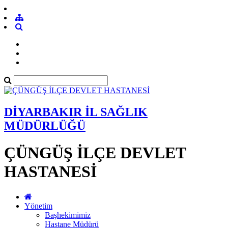
DİYARBAKIR İL SAĞLIK
MÜDÜRLÜĞÜ
ÇÜNGÜŞ İLÇE DEVLET
HASTANESİ
Yönetim
Başhekimimiz
Hastane Müdürü