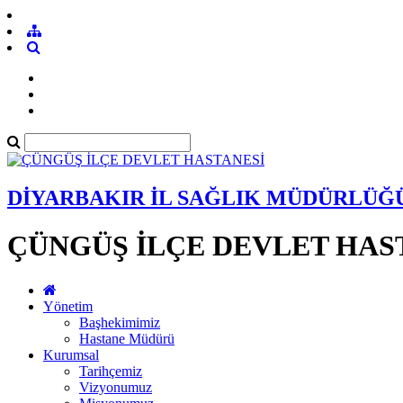
DİYARBAKIR İL SAĞLIK MÜDÜRLÜĞ
ÇÜNGÜŞ İLÇE DEVLET HAS
Yönetim
Başhekimimiz
Hastane Müdürü
Kurumsal
Tarihçemiz
Vizyonumuz