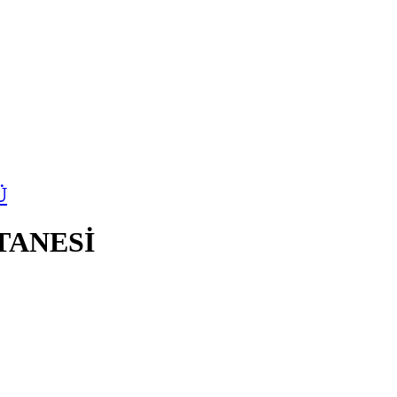
Ü
TANESİ