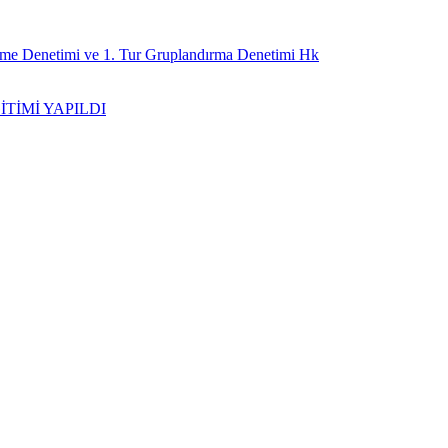
irme Denetimi ve 1. Tur Gruplandırma Denetimi Hk
İTİMİ YAPILDI