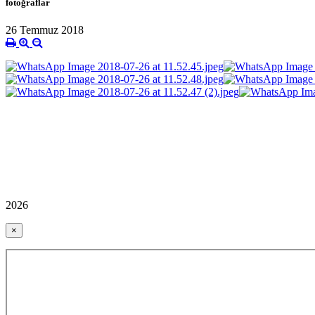
fotoğraflar
26 Temmuz 2018
2026
×