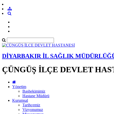
DİYARBAKIR İL SAĞLIK MÜDÜRLÜĞ
ÇÜNGÜŞ İLÇE DEVLET HAS
Yönetim
Başhekimimiz
Hastane Müdürü
Kurumsal
Tarihçemiz
Vizyonumuz