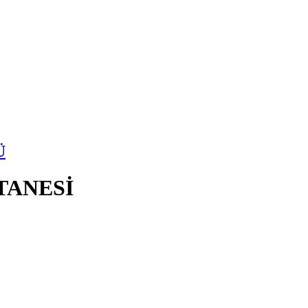
Ü
TANESİ