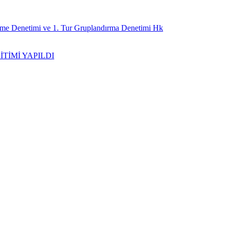
irme Denetimi ve 1. Tur Gruplandırma Denetimi Hk
İTİMİ YAPILDI